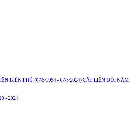
IÊN PHỦ (07/5/1954 - 07/5/2024) CẤP LIÊN ĐỘI NĂM
 - 2024